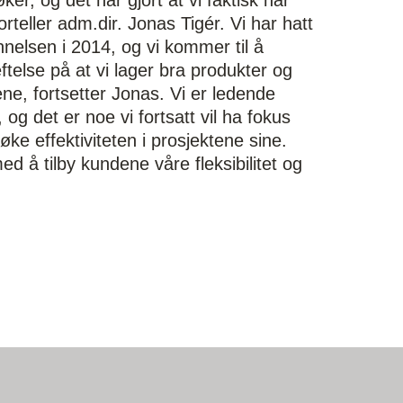
er, og det har gjort at vi faktisk har
teller adm.dir. Jonas Tigér. Vi har hatt
nnelsen i 2014, og vi kommer til å
ftelse på at vi lager bra produkter og
e, fortsetter Jonas. Vi er ledende
og det er noe vi fortsatt vil ha fokus
øke effektiviteten i prosjektene sine.
d å tilby kundene våre fleksibilitet og