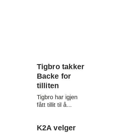
Tigbro takker
Backe for
tilliten
Tigbro har igjen
fått tillit til å
K2A velger