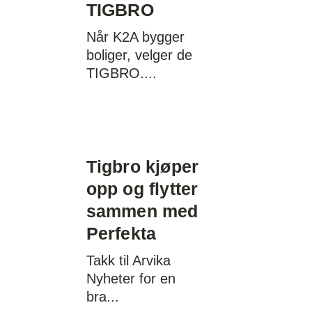
TIGBRO
Når K2A bygger
boliger, velger de
TIGBRO.
Tigbro kjøper
opp og flytter
sammen med
Perfekta
Takk til Arvika
Nyheter for en
bra