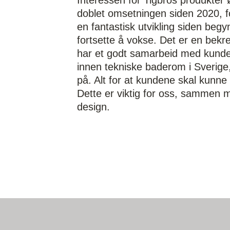
Interessen for Tigbros produkter øk
doblet omsetningen siden 2020, for
en fantastisk utvikling siden begy
fortsette å vokse. Det er en bekre
har et godt samarbeid med kunden
innen tekniske baderom i Sverige, 
på. Alt for at kundene skal kunne 
Dette er viktig for oss, sammen me
design.