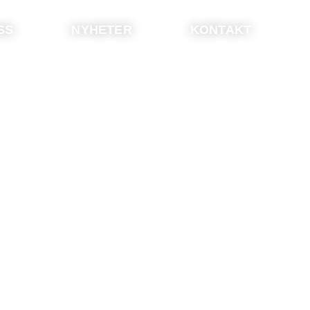
SS
NYHETER
KONTAKT