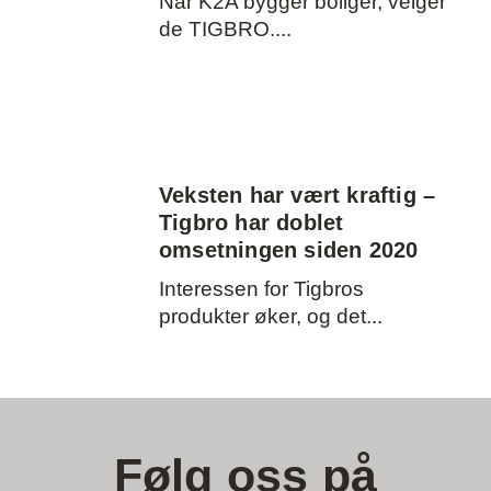
Når K2A bygger boliger, velger
de TIGBRO.
Veksten har vært kraftig –
Tigbro har doblet
omsetningen siden 2020
Interessen for Tigbros
produkter øker, og det
Følg oss på