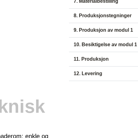
7. Materialbestilling
8. Produksjonstegninger
9. Produksjon av modul 1
10. Besiktigelse av modul 
11. Produksjon
12. Levering
eknisk
 baderom: enkle og