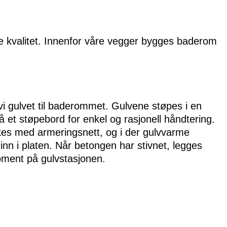
te kvalitet. Innenfor våre vegger bygges baderom
vi gulvet til baderommet. Gulvene støpes i en
å et støpebord for enkel og rasjonell håndtering.
rkes med armeringsnett, og i der gulvvarme
nn i platen. Når betongen har stivnet, legges
moment på gulvstasjonen.