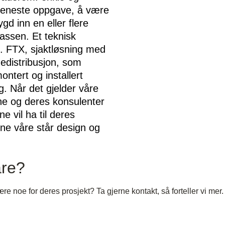
n eneste oppgave, å være
gd inn en eller flere
assen. Et teknisk
s. FTX, sjaktløsning med
edistribusjon, som
tert og installert
g. Når det gjelder våre
ne og deres konsulenter
 vil ha til deres
ne våre står design og
åre?
 noe for deres prosjekt? Ta gjerne kontakt, så forteller vi mer.