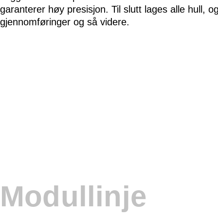
garanterer høy presisjon. Til slutt lages alle hull, o
gjennomføringer og så videre.
Modullinje