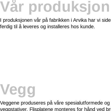
Vår produksjon
I produksjonen vår på fabrikken i Arvika har vi si
ferdig til å leveres og installeres hos kunde.
Vegg
Veggene produseres på våre spesialutformede og
veggstativer. Flisplatene monteres for hånd ved b