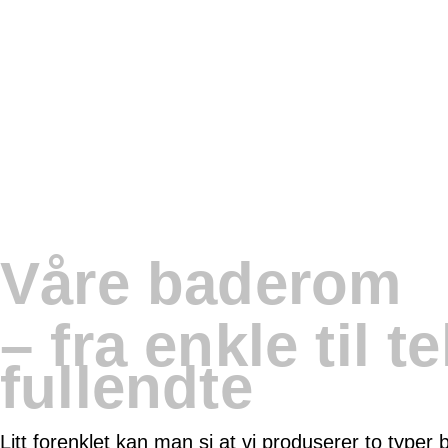
Våre baderom
– fra enkle til t
fullendte
Litt forenklet kan man si at vi produserer to typer