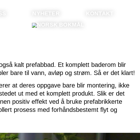
SS
NYHETER
KONTAKT
også kalt prefabbad. Et komplett baderom blir
ler bare til vann, avløp og strøm. Så er det klart!
ærer at deres oppgave bare blir montering, ikke
tedet ut med et komplett produkt. Slik er det
nnen positiv effekt ved å bruke prefabrikkerte
rollert prosess med forhåndsbestemt flyt og