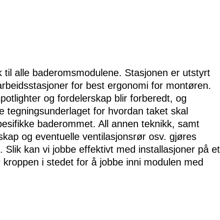
 til alle baderomsmodulene. Stasjonen er utstyrt
rbeidsstasjoner for best ergonomi for montøren.
spotlighter og fordelerskap blir forberedt, og
e tegningsunderlaget for hvordan taket skal
esifikke baderommet. All annen teknikk, samt
rskap og eventuelle ventilasjonsrør osv. gjøres
Slik kan vi jobbe effektivt med installasjoner på et
r kroppen i stedet for å jobbe inni modulen med