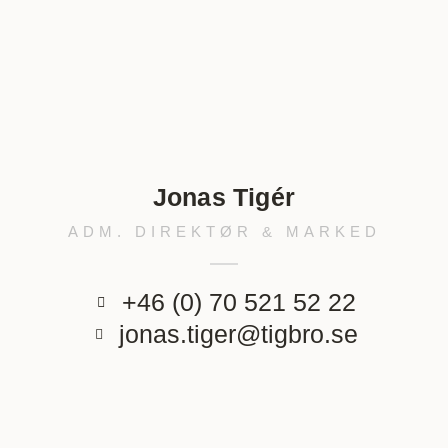
Jonas Tigér
ADM. DIREKTØR & MARKED
+46 (0) 70 521 52 22
jonas.tiger@tigbro.se