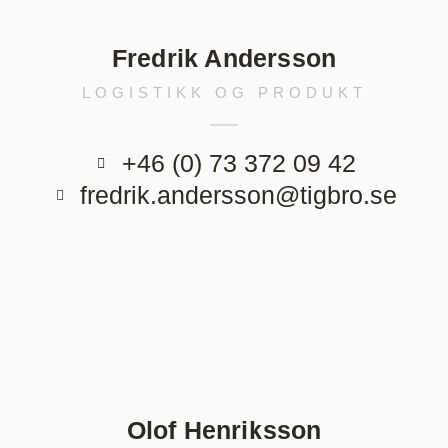
Fredrik Andersson
LOGISTIKK OG PRODUKT
+46 (0) 73 372 09 42
fredrik.andersson@tigbro.se
Olof Henriksson