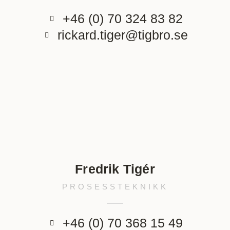
+46 (0) 70 324 83 82
rickard.tiger@tigbro.se
Fredrik Tigér
PROSESSTEKNIKK
+46 (0) 70 368 15 49