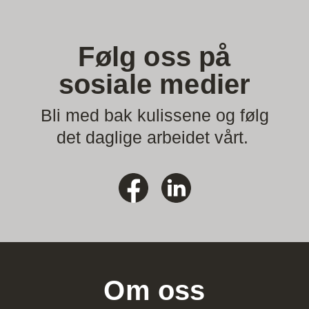
Følg oss på
sosiale medier
Bli med bak kulissene og følg
det daglige arbeidet vårt.
Om oss