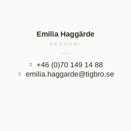
Emilia Haggärde
EKONOMI
+46 (0)70 149 14 88
emilia.haggarde@tigbro.se