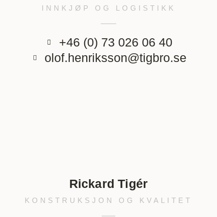
INNKJØP OG LOGISTIKK
+46 (0) 73 026 06 40
olof.henriksson@tigbro.se
Rickard Tigér
KONSTRUKSJON OG KVALITET