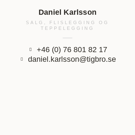
Daniel Karlsson
SALG, FLISLEGGING OG
TEPPELEGGING
+46 (0) 76 801 82 17
daniel.karlsson@tigbro.se