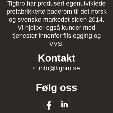
Tigbro har produsert egenutviklede
prefabrikkerte baderom til det norsk
og svenske markedet siden 2014.
Vi hjelper også kunder med
tjenester innenfor flislegging og
VVS.
Kontakt
info@tigbro.se
Følg oss