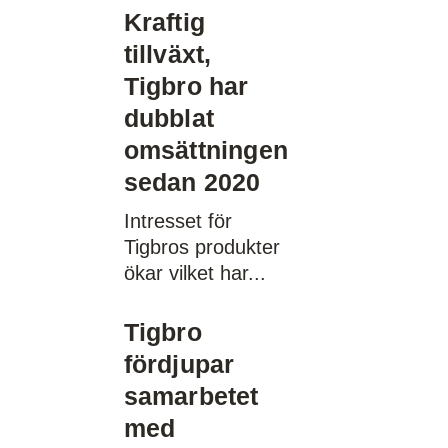
Kraftig
tillväxt,
Tigbro har
dubblat
omsättningen
sedan 2020
Intresset för
Tigbros produkter
ökar vilket har
Tigbro
fördjupar
samarbetet
med