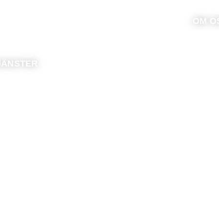
OM O
JÄNSTER