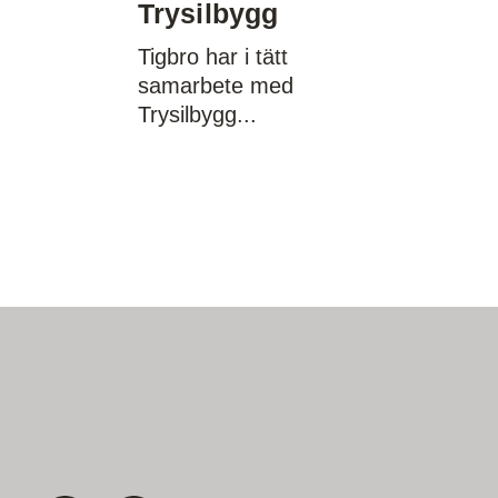
Trysilbygg
Tigbro har i tätt
samarbete med
Trysilbygg