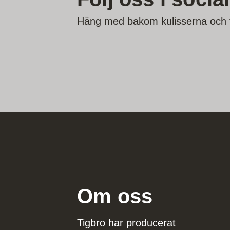
Häng med bakom kulisserna och fö
Om oss
Tigbro har producerat