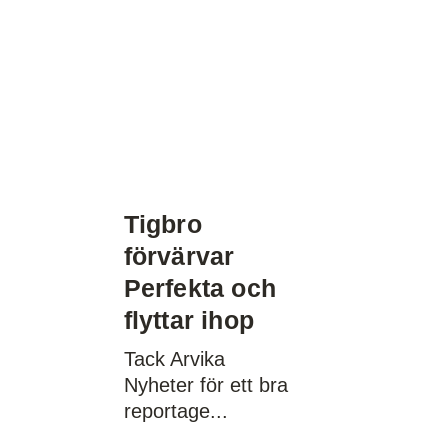
Tigbro
förvärvar
Perfekta och
flyttar ihop
Tack Arvika
Nyheter för ett bra
reportage