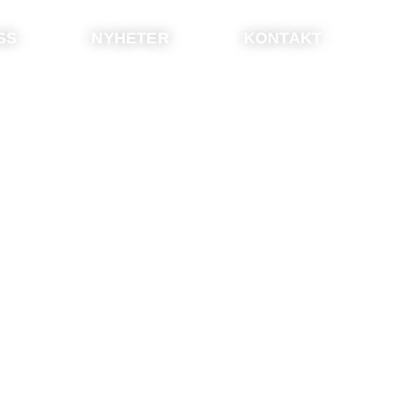
SS
NYHETER
KONTAKT