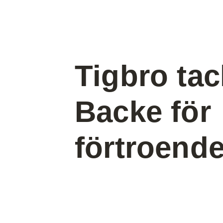
Tigbro tac
Backe för
förtroende