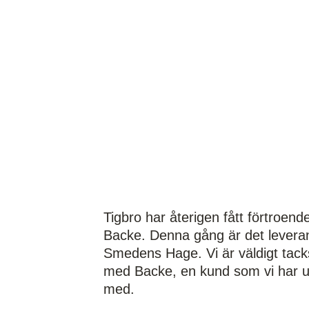
Tigbro har återigen fått förtroend
Backe. Denna gång är det leverans
Smedens Hage. Vi är väldigt tac
med Backe, en kund som vi har ut
med.