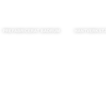
PREFABRICERAT BADRUM
HANTVERKST