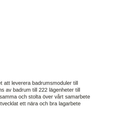
et att leverera badrumsmoduler till
 av badrum till 222 lägenheter till
ksamma och stolta över vårt samarbete
vecklat ett nära och bra lagarbete